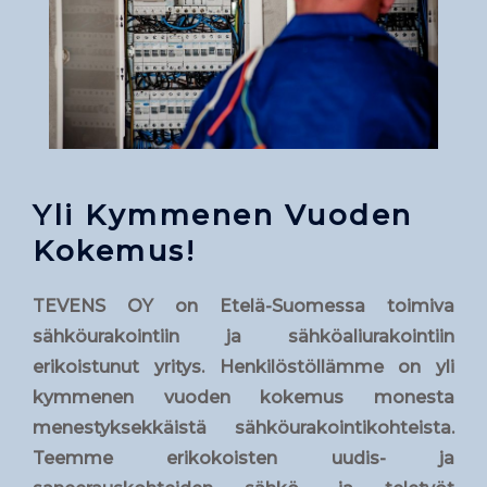
Yli Kymmenen Vuoden
Kokemus!
TEVENS OY
on Etelä-Suomessa toimiva
sähköurakointiin ja sähköaliurakointiin
erikoistunut yritys. Henkilöstöllämme on yli
kymmenen vuoden kokemus monesta
menestyksekkäistä sähköurakointikohteista.
Teemme erikokoisten uudis- ja