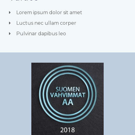
Lorem ipsum dolor sit amet
Luctus nec ullam corper
Pulvinar dapibus leo